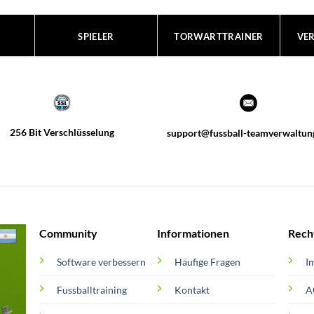
SPIELER
TORWARTTRAINER
VE
256 Bit Verschlüsselung
support@fussball-teamverwaltun
Community
Informationen
Rech
Software verbessern
Häufige Fragen
I
Fussballtraining
Kontakt
A