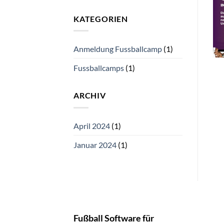
KATEGORIEN
Anmeldung Fussballcamp
(1)
Fussballcamps
(1)
ARCHIV
April 2024
(1)
Januar 2024
(1)
Fußball Software für