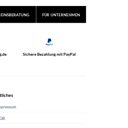
REINSBERATUNG
FÜR UNTERNEHMEN
g.de
Sichere Bezahlung mit PayPal
tliches
mpressum
GB