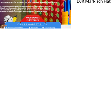
DJK Märkisch Hatt